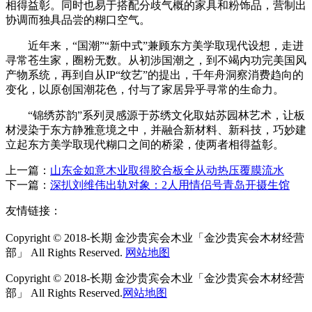
相得益彰。同时也易于搭配分歧气概的家具和粉饰品，营制出
协调而独具品尝的糊口空气。
近年来，“国潮”“新中式”兼顾东方美学取现代设想，走进
寻常苍生家，圈粉无数。从初涉国潮之，到不竭内功完美国风
产物系统，再到自从IP“纹艺”的提出，千年舟洞察消费趋向的
变化，以原创国潮花色，付与了家居异乎寻常的生命力。
“锦绣苏韵”系列灵感源于苏绣文化取姑苏园林艺术，让板
材浸染于东方静雅意境之中，并融合新材料、新科技，巧妙建
立起东方美学取现代糊口之间的桥梁，使两者相得益彰。
上一篇：
山东金如意木业取得胶合板全从动热压覆膜流水
下一篇：
深扒刘维伟出轨对象：2人用情侣号青岛开摄生馆
友情链接：
Copyright © 2018-长期 金沙贵宾会木业「金沙贵宾会木材经营
部」 All Rights Reserved.
网站地图
Copyright © 2018-长期 金沙贵宾会木业「金沙贵宾会木材经营
部」 All Rights Reserved.
网站地图