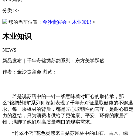
分类 >>
您的当前位置：
金沙贵宾会
>
木业知识
>
木业知识
NEWS
新品发布｜千年舟锦绣苏韵系列：东方美学跃然
作者：金沙贵宾会 浏览：
若是说苏绣中的一针一线意味着对匠心的取传承，那
么“锦绣苏韵”系列则深刻表现了千年舟对证量取健康的不懈逃
求。每一块板材的背后，都是匠心取韧性的苦守，是耐心取定
力的凝结，只为消费者供给了更健康、平安、环保的家居产
物，满脚了他们对高质量糊口的现实需求。
“竹翠小巧”花色灵感来自姑苏园林中的山石、古木、绿