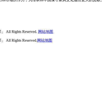
 Rights Reserved.
网站地图
Rights Reserved.
网站地图