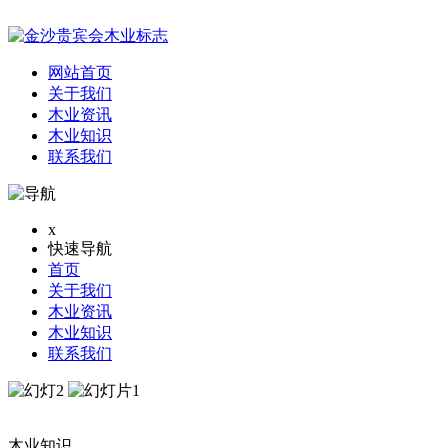
网站首页
关于我们
木业资讯
木业知识
联系我们
x
快速导航
首页
关于我们
木业资讯
木业知识
联系我们
木业知识