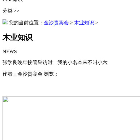
分类 >>
您的当前位置：
金沙贵宾会
>
木业知识
>
木业知识
NEWS
张学良晚年接管采访时：我的小名本来不叫小六
作者：金沙贵宾会 浏览：