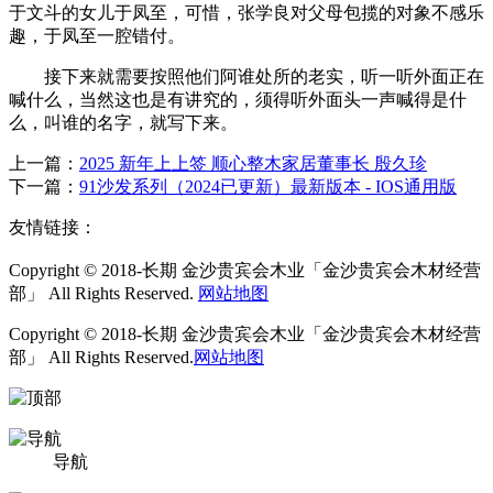
于文斗的女儿于凤至，可惜，张学良对父母包揽的对象不感乐
趣，于凤至一腔错付。
接下来就需要按照他们阿谁处所的老实，听一听外面正在
喊什么，当然这也是有讲究的，须得听外面头一声喊得是什
么，叫谁的名字，就写下来。
上一篇：
2025 新年上上签 顺心整木家居董事长 殷久珍
下一篇：
91沙发系列（2024已更新）最新版本 - IOS通用版
友情链接：
Copyright © 2018-长期 金沙贵宾会木业「金沙贵宾会木材经营
部」 All Rights Reserved.
网站地图
Copyright © 2018-长期 金沙贵宾会木业「金沙贵宾会木材经营
部」 All Rights Reserved.
网站地图
导航