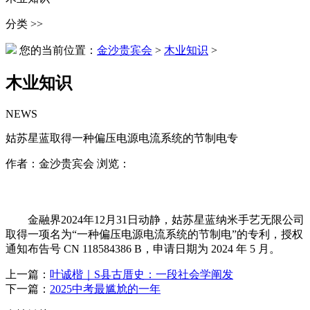
分类 >>
您的当前位置：
金沙贵宾会
>
木业知识
>
木业知识
NEWS
姑苏星蓝取得一种偏压电源电流系统的节制电专
作者：金沙贵宾会 浏览：
金融界2024年12月31日动静，姑苏星蓝纳米手艺无限公司
取得一项名为“一种偏压电源电流系统的节制电”的专利，授权
通知布告号 CN 118584386 B，申请日期为 2024 年 5 月。
上一篇：
叶诚楷｜S县古厝史：一段社会学阐发
下一篇：
2025中考最尴尬的一年