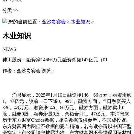
分类 >>
您的当前位置：
金沙贵宾会
>
木业知识
>
木业知识
NEWS
神工股份：融资净14666万元融资余额147亿元（01
作者：金沙贵宾会 浏览：
消息显示，2025年1月10日融资净146。66万元；融资余额
1。47亿元，较前一日下降0。99%。融资方面，当日融资买入
336。49万元，融资净146。66万元。融券方面，融券卖出0
股，融券0股，融券余量0股，余额合计1。47亿元。本消息来
历于东方财富Choice数据，相关数据仅供参考，不形成投资。
东方财富网力图但不数据的完全精确，若有讹夺请以中国证监
会指定上市公司消息披露为准，东方财富网不合错误因该材料