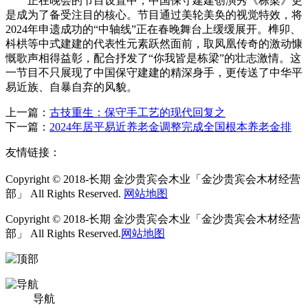
正在晚会的节目设置中，中国保守建建创演秀《栋梁》更
是成为了备受注目的核心。节目通过美轮美奂的视觉特效，将
2024年申遗成功的“中轴线”正在春晚舞台上缓缓展开。榫卯、
枓栱等中式建建的代表性元素跃然面前，取凤凰传奇的激动慷
慨歌声相得益彰，配合抒发了“你我皆是栋梁”的壮志激情。这
一节目不只展现了中国保守建建的精深身手，更传送了中华平
易近族、自暴自弃的风貌。
上一篇：
古技重生：保守手工艺的现代回复之
下一篇：
2024年居平易近养老金调整完成全国根本养老金排
友情链接：
Copyright © 2018-长期 金沙贵宾会木业「金沙贵宾会木材经营
部」 All Rights Reserved.
网站地图
Copyright © 2018-长期 金沙贵宾会木业「金沙贵宾会木材经营
部」 All Rights Reserved.
网站地图
导航