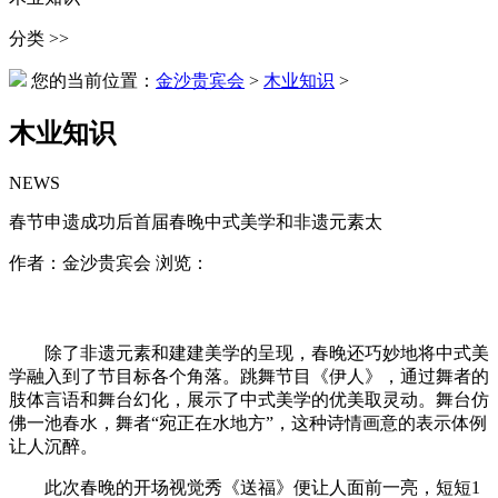
分类 >>
您的当前位置：
金沙贵宾会
>
木业知识
>
木业知识
NEWS
春节申遗成功后首届春晚中式美学和非遗元素太
作者：金沙贵宾会 浏览：
除了非遗元素和建建美学的呈现，春晚还巧妙地将中式美
学融入到了节目标各个角落。跳舞节目《伊人》，通过舞者的
肢体言语和舞台幻化，展示了中式美学的优美取灵动。舞台仿
佛一池春水，舞者“宛正在水地方”，这种诗情画意的表示体例
让人沉醉。
此次春晚的开场视觉秀《送福》便让人面前一亮，短短1