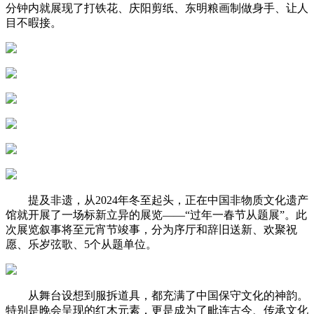
分钟内就展现了打铁花、庆阳剪纸、东明粮画制做身手、让人
目不暇接。
提及非遗，从2024年冬至起头，正在中国非物质文化遗产
馆就开展了一场标新立异的展览——“过年一春节从题展”。此
次展览叙事将至元宵节竣事，分为序厅和辞旧送新、欢聚祝
愿、乐岁弦歌、5个从题单位。
从舞台设想到服拆道具，都充满了中国保守文化的神韵。
特别是晚会呈现的红木元素，更是成为了毗连古今、传承文化