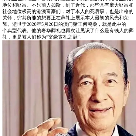
地位和财富。不只前人如斯，到了近代，那些具有庞大财富和
社会地位极高的港澳富豪们，对于本人的死后事，也是出格的
关怀，穷其所能的想要正在葬礼上展示本人最初的风光和荣
耀。逝世于2020年5月26日的澳门赌王何鸿燊，就是此中的一
个典型代表。他的奢华葬礼也再次让见识了什么是有钱人的葬
礼，更是被人们称为“富豪丧礼之冠”。