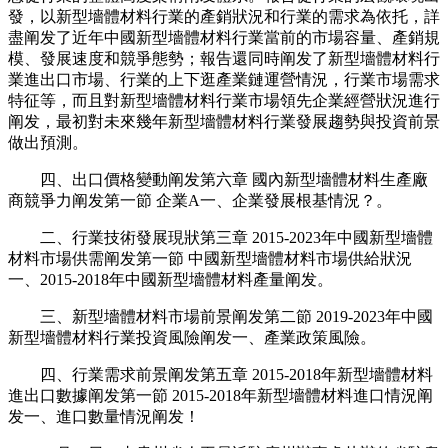
發，以新型墻體材料行業的產銷狀況和行業的需求為依托，詳
盡阐发了近年中國新型墻體材料行業當前的市場容量、產銷規
模、發展速度和競爭態勢；報告還同時阐发了新型墻體材料行
業進出口市場、行業的上下逛產業鏈運營情況，行業市場需求
特征等，而且對新型墻體材料行業市場領先企業經營狀況進行
阐发，最初對未來幾年新型墻體材料行業發展趨勢與投資前景
做出預測。
四、出口價格變動阐发第六章 國內新型墻體材料生產廠
商競爭力阐发第一節 企業A一、企業發展根基情況？。
二、行業技術發展現狀第三章 2015-2023年中國新型墻體
材料市場供需阐发第一節 中國新型墻體材料市場供給狀況
一、2015-2018年中國新型墻體材料產量阐发。
三、新型墻體材料市場前景阐发第二節 2019-2023年中國
新型墻體材料行業投資風險阐发一、產業政策風險。
四、行業需求前景阐发第五章 2015-2018年新型墻體材料
進出口數據阐发第一節 2015-2018年新型墻體材料進口情況阐
发一、進口數量情況阐发！