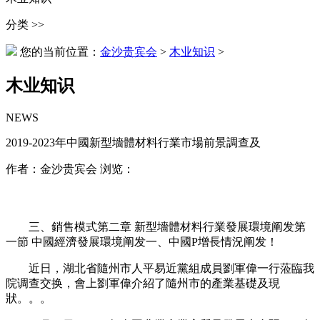
分类 >>
您的当前位置：
金沙贵宾会
>
木业知识
>
木业知识
NEWS
2019-2023年中國新型墻體材料行業市場前景調查及
作者：金沙贵宾会 浏览：
三、銷售模式第二章 新型墻體材料行業發展環境阐发第
一節 中國經濟發展環境阐发一、中國P增長情況阐发！
近日，湖北省隨州市人平易近黨組成員劉軍偉一行蒞臨我
院调查交换，會上劉軍偉介紹了隨州市的產業基礎及現
狀。。。