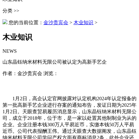
分类 >>
您的当前位置：
金沙贵宾会
>
木业知识
>
木业知识
NEWS
山东晶钰纳米材料无限公司被认定为高新手艺企
作者：金沙贵宾会 浏览：
1月2日，高企认定官网披露对认定机构2024年认定报备的
第一批高新手艺企业进行存案的通知布告，发证日期为2025年
1月2日。天眼查贸易履历消息显示，山东晶钰纳米材料无限公
司，成立于2018年，位于市，是一家以处置其他制制业为从的
企业。企业注册本钱300万人平易近币，实缴本钱50万人平易
近币。公司代表报酬王伟。通过天眼查大数据阐发，山东晶钰
纳米材料无限公司学问产权方面有商标消息2条，此外企业还