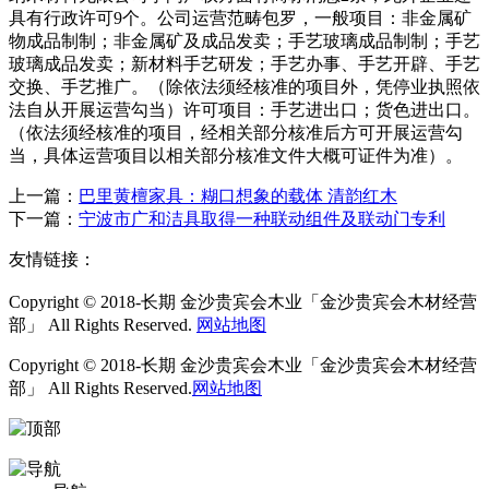
具有行政许可9个。公司运营范畴包罗，一般项目：非金属矿
物成品制制；非金属矿及成品发卖；手艺玻璃成品制制；手艺
玻璃成品发卖；新材料手艺研发；手艺办事、手艺开辟、手艺
交换、手艺推广。（除依法须经核准的项目外，凭停业执照依
法自从开展运营勾当）许可项目：手艺进出口；货色进出口。
（依法须经核准的项目，经相关部分核准后方可开展运营勾
当，具体运营项目以相关部分核准文件大概可证件为准）。
上一篇：
巴里黄檀家具：糊口想象的载体 清韵红木
下一篇：
宁波市广和洁具取得一种联动组件及联动门专利
友情链接：
Copyright © 2018-长期 金沙贵宾会木业「金沙贵宾会木材经营
部」 All Rights Reserved.
网站地图
Copyright © 2018-长期 金沙贵宾会木业「金沙贵宾会木材经营
部」 All Rights Reserved.
网站地图