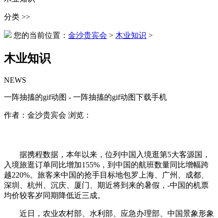
分类 >>
您的当前位置：
金沙贵宾会
>
木业知识
>
木业知识
NEWS
一阵抽搐的gif动图 - 一阵抽搐的gif动图下载手机
作者：金沙贵宾会 浏览：
据携程数据，本年以来，位列中国入境逛第5大客源国，
入境旅逛订单同比增加155%，到中国的航班数量同比增幅跨
越220%。旅客来中国的抢手目标地包罗上海、广州、成都、
深圳、杭州、沉庆、厦门、期近将到来的暑假，-中国的机票
均价较客岁同期降低近三成。
近日，农业农村部、水利部、应急办理部、中国景象形象