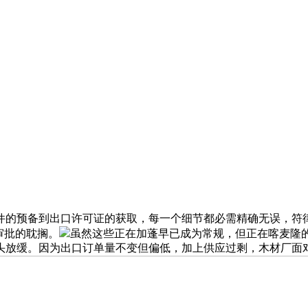
的预备到出口许可证的获取，每一个细节都必需精确无误，符律
审批的耽搁。
虽然这些正在加蓬早已成为常规，但正在喀麦隆
头放缓。因为出口订单量不变但偏低，加上供应过剩，木材厂面