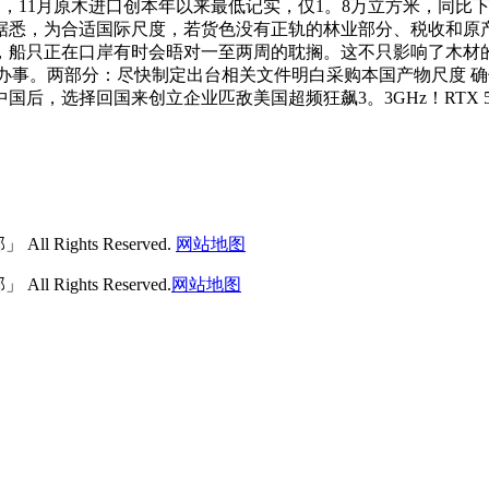
中，11月原木进口创本年以来最低记实，仅1。8万立方米，同比下
据悉，为合适国际尺度，若货色没有正轨的林业部分、税收和原
，船只正在口岸有时会晤对一至两周的耽搁。这不只影响了木材
储办事。两部分：尽快制定出台相关文件明白采购本国产物尺度 
择回国来创立企业匹敌美国超频狂飙3。3GHz！RTX 5070 T
 Rights Reserved.
网站地图
Rights Reserved.
网站地图