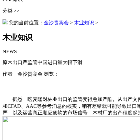
分类 >>
您的当前位置：
金沙贵宾会
>
木业知识
>
木业知识
NEWS
原木出口严监管中国进口量大幅下滑
作者：金沙贵宾会 浏览：
据悉，喀麦隆对林业出口的监管变得愈加严酷。从出产文件
和CFAD、AAC等参考消息的核实，稍有差错就可能导致出口
严，以及运营商正顺应疲软的市场信号，木材厂的出产程度起