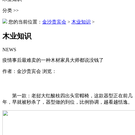
分类 >>
您的当前位置：
金沙贵宾会
>
木业知识
>
木业知识
NEWS
疫情事后最难卖的一种木材家具大师都说没钱了
作者：金沙贵宾会 浏览：
第一款：老挝大红酸枝四出头官帽椅，这款器型正在前几
年，早就被秒杀了，器型做的到位，比例协调，越看越恬逸。