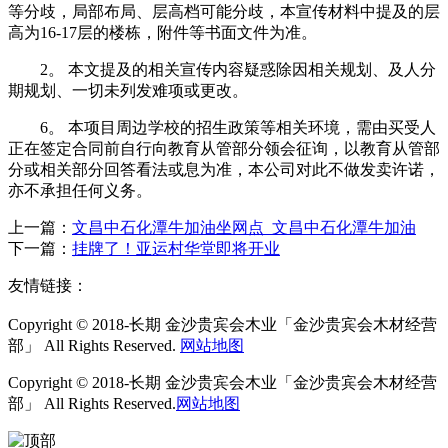
等分歧，局部布局、层高档可能分歧，本宣传材料中提及的层
高为16-17层的楼栋，附件等书面文件为准。
2。 本文提及的相关宣传内容疑惑除因相关规划、及人分
期规划、一切未列发难项或更改。
6。 本项目周边学校的招生政策等相关环境，需由买受人
正在签定合同前自行向教育从管部分领会征询，以教育从管部
分或相关部分回答看法或息为准，本公司对此不做发卖许诺，
亦不承担任何义务。
上一篇：
文昌中石化潭牛加油坐网点_文昌中石化潭牛加油
下一篇：
挂牌了！亚运村华堂即将开业
友情链接：
Copyright © 2018-长期 金沙贵宾会木业「金沙贵宾会木材经营
部」 All Rights Reserved.
网站地图
Copyright © 2018-长期 金沙贵宾会木业「金沙贵宾会木材经营
部」 All Rights Reserved.
网站地图