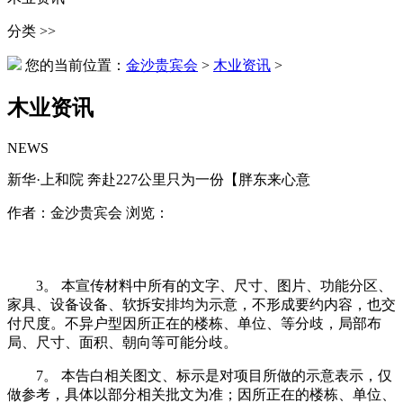
分类 >>
您的当前位置：
金沙贵宾会
>
木业资讯
>
木业资讯
NEWS
新华·上和院 奔赴227公里只为一份【胖东来心意
作者：金沙贵宾会 浏览：
3。 本宣传材料中所有的文字、尺寸、图片、功能分区、
家具、设备设备、软拆安排均为示意，不形成要约内容，也交
付尺度。不异户型因所正在的楼栋、单位、等分歧，局部布
局、尺寸、面积、朝向等可能分歧。
7。 本告白相关图文、标示是对项目所做的示意表示，仅
做参考，具体以部分相关批文为准；因所正在的楼栋、单位、