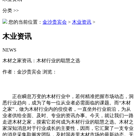
分类 >>
您的当前位置：
金沙贵宾会
>
木业资讯
>
木业资讯
NEWS
木材之家资讯：木材行业的聪慧之选
作者：金沙贵宾会 浏览：
正在瞬息万变的木材行业中，若何精准把握市场动态，洞
悉行业趋向，成为了每一位从业者必需面临的课题。而“木材
之家”，做为木材行业内的佼佼者，一直坐外行业前沿，为从
业者供给全面、及时、专业的资讯办事。今天，就让我们一路
走进木材之家，摸索它若何成为木材行业的聪慧之选。木材之
家深知消息对于行业成长的主要性，因而，它汇聚了一支专业
的消息采集取阐发团队，及时国表里木材市场的最新动态。无