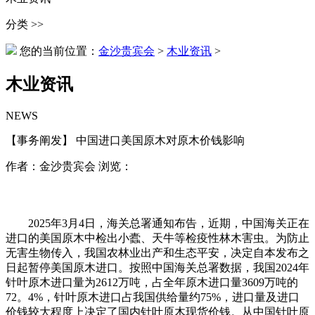
分类 >>
您的当前位置：
金沙贵宾会
>
木业资讯
>
木业资讯
NEWS
【事务阐发】 中国进口美国原木对原木价钱影响
作者：金沙贵宾会 浏览：
2025年3月4日，海关总署通知布告，近期，中国海关正在
进口的美国原木中检出小蠹、天牛等检疫性林木害虫。为防止
无害生物传入，我国农林业出产和生态平安，决定自本发布之
日起暂停美国原木进口。按照中国海关总署数据，我国2024年
针叶原木进口量为2612万吨，占全年原木进口量3609万吨的
72。4%，针叶原木进口占我国供给量约75%，进口量及进口
价钱较大程度上决定了国内针叶原木现货价钱。从中国针叶原