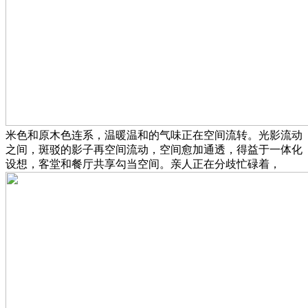
米色和原木色连系，温暖温和的气味正在空间流转。光影流动
之间，斑驳的影子再空间流动，空间愈加通透，得益于一体化
设想，客堂和餐厅共享勾当空间。亲人正在分歧忙碌着，