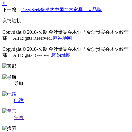
年
下一篇：
DeepSeek保举的中国红木家具十大品牌
友情链接：
Copyright © 2018-长期 金沙贵宾会木业「金沙贵宾会木材经营
部」 All Rights Reserved.
网站地图
Copyright © 2018-长期 金沙贵宾会木业「金沙贵宾会木材经营
部」 All Rights Reserved.
网站地图
导航
电话
留言